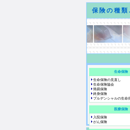
保険の種類.
生命保険
生命保険の見直し
生命保険協会
簡易保険
終身保険
プルデンシャルの生命
医療保険
入院保険
がん保険