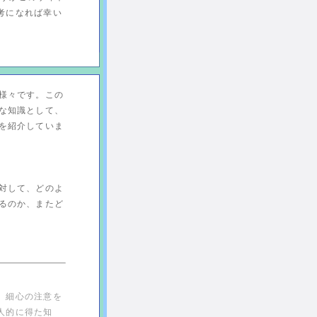
考になれば幸い
様々です。この
な知識として、
を紹介していま
対して、どのよ
るのか、またど
、細心の注意を
人的に得た知