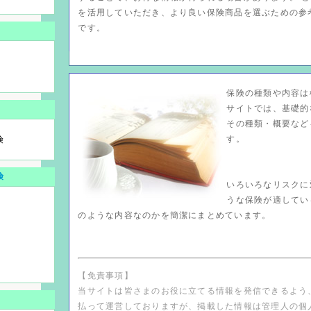
を活用していただき、より良い保険商品を選ぶための参
です。
保険の種類や内容は
サイトでは、基礎的
その種類・概要など
す。
険
険
いろいろなリスクに
うな保険が適してい
のような内容なのかを簡潔にまとめています。
【免責事項】
当サイトは皆さまのお役に立てる情報を発信できるよう
払って運営しておりますが、掲載した情報は管理人の個