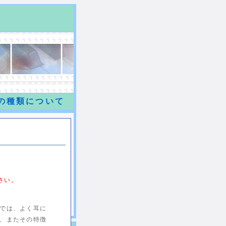
の種類について
さい。
トでは、よく耳に
か、またその特徴