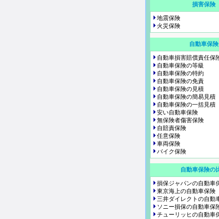
損害保険
地震保険
火災保険
自動車保険
自動車損害賠償責任保
自動車保険の等級
自動車保険の特約
自動車保険の免責
自動車保険の見積
自動車保険の簡易見積
自動車保険の一括見積
安い自動車保険
無保険者傷害保険
自賠責保険
任意保険
車両保険
バイク保険
自動車保険の
損保ジャパンの自動車
東京海上の自動車保険
三井ダイレクトの自動
ソニー損保の自動車保
チューリッヒの自動車