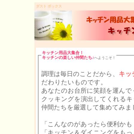
ダスト ボックス
キッチン用品大集合！
キッチンの楽しい仲間たち♪
へようこそ！
調理は毎日のことだから、
キッ
だわりたいものです。
あなたのお台所に笑顔を運んで
クッキングを演出してくれるキ
仲間たちを厳選して集めてみま
「こんなのがあったら便利かも
「キッチン＆ダイニングをもっとお洒落に