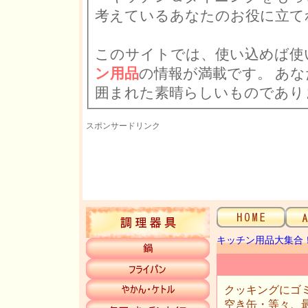
考えているあなたのお役に立て
このサイトでは、使い込めば使
ン用品
の情報が満載です。 あなたのキッチンライフが楽しい仲間たちに
囲まれた素晴らしいものであり
スポンサードリンク
キッチン用品大集合！
クッキングにゴ
空き缶・等々、