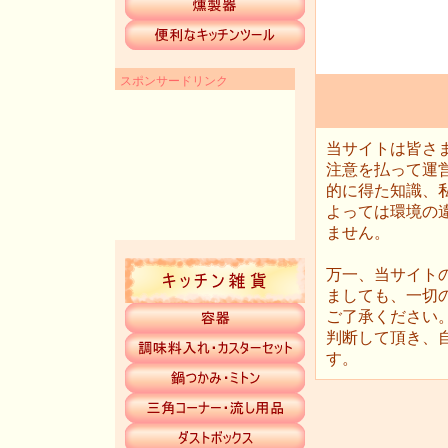
スポンサードリンク
当サイトは皆さ
注意を払って運
的に得た知識、
よっては環境の違
ません。
万一、当サイト
ましても、一切
ご了承ください
判断して頂き、
す。