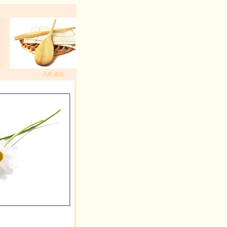
天然 砥石