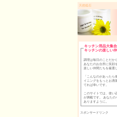
天然砥石
キッチン用品大集合
キッチンの楽しい仲
調理は毎日のことだか
あなたのお台所に笑顔
楽しい仲間たちを厳選
「こんなのがあったら
イニングをもっとお洒落にしたい。」 ｅｔｃ・・・
てれば幸いです。
このサイトでは、使い
が満載です。 あなたのキッチンライフが楽しい仲間たちに囲まれた素晴らしいもので
ありますように。
スポンサードリンク