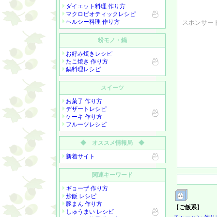
ダイエット料理 作り方
マクロビオティックレシピ
ヘルシー料理 作り方
スポンサー
粉モノ・鍋
お好み焼きレシピ
たこ焼き 作り方
鍋料理レシピ
スイーツ
お菓子 作り方
デザートレシピ
ケーキ 作り方
フルーツレシピ
◆ オススメ情報局 ◆
新着サイト
関連キーワード
ギョーザ 作り方
炒飯 レシピ
豚まん 作り方
【
ご飯系
】
しゅうまい レシピ