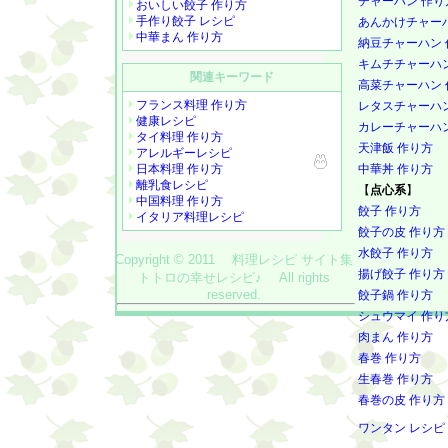
チャーハン 作り
おいしい餃子 作り方
手作り餃子 レシピ
あんかけチャー
中華まん 作り方
納豆チャーハン 
キムチチャーハン
関連キーワード
高菜チャーハン 
フランス料理 作り方
レタスチャーハン
健康レシピ
カレーチャーハン
タイ料理 作り方
天津飯 作り方
アレルギーレシピ
中華丼 作り方
日本料理 作り方
離乳食レシピ
【
点心系
】
中国料理 作り方
餃子 作り方
イタリア料理レシピ
餃子の皮 作り方
水餃子 作り方
Copyright © 2011 料理レシピ サイト集
揚げ餃子 作り方
トトロの幸せレシピ♪ All rights
reserved.
餃子鍋 作り方
シュウマイ 作り
肉まん 作り方
春巻 作り方
生春巻 作り方
春巻の皮 作り方
ワンタン レシピ