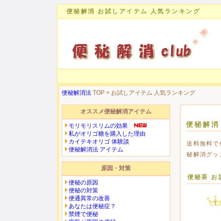
便秘解消 お試しアイテム 人気ランキング
便秘解消法
TOP > お試しアイテム 人気ランキング
オススメ便秘解消アイテム
便秘解消
モリモリスリムの効果
私がオリゴ糖を購入した理由
カイテキオリゴ 体験談
送料無料で
便秘解消法 アイテム
秘解消グッ
原因・対策
便秘茶 お
便秘の原因
便秘の対策
便通異常の改善
あなたは便秘症？
禁煙で便秘